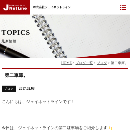
株式会社ジェイネットライン
TOPICS
最新情報
HOME
>
ブログ一覧
>
ブログ
>
第二車庫。
第二車庫。
2017.02.08
ブログ
こんにちは、ジェイネットラインです！
今日は、ジェイネットラインの第二駐車場をご紹介します