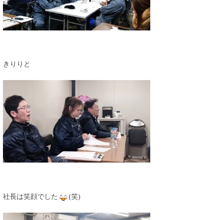
きりりと
社長は笑顔でした
(笑)