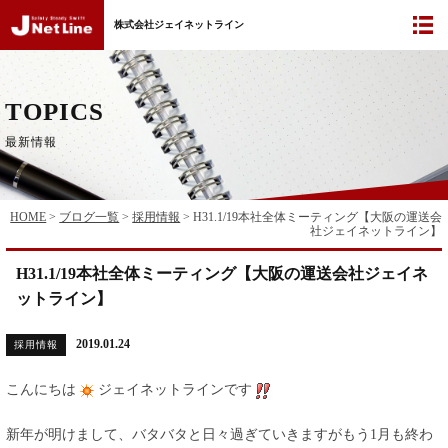
株式会社ジェイネットライン
TOPICS
最新情報
HOME
>
ブログ一覧
>
採用情報
>
H31.1/19本社全体ミーティング【大阪の運送会
社ジェイネットライン】
H31.1/19本社全体ミーティング【大阪の運送会社ジェイネ
ットライン】
2019.01.24
採用情報
こんにちは
ジェイネットラインです
新年が明けまして、バタバタと日々過ぎていきますがもう1月も終わ