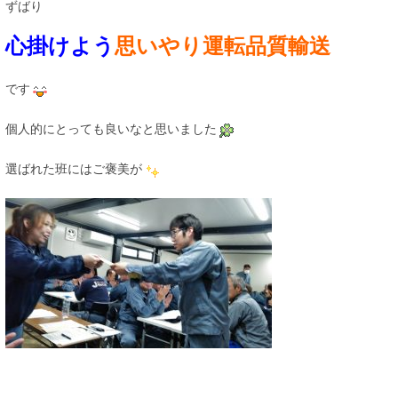
ずばり
心掛けよう
思いやり運転品質輸送
です
個人的にとっても良いなと思いました
選ばれた班にはご褒美が