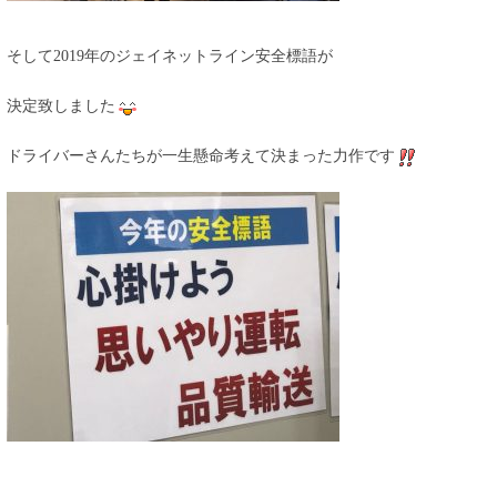
そして2019年のジェイネットライン安全標語が
決定致しました
ドライバーさんたちが一生懸命考えて決まった力作です