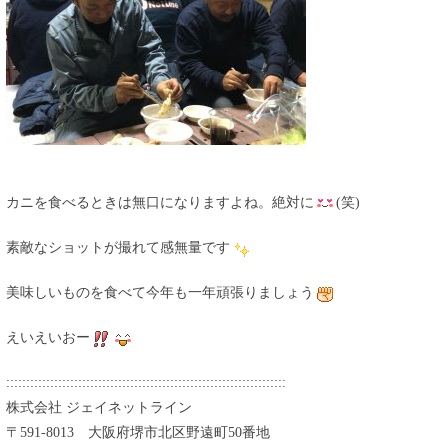
カニを食べるときは無口になりますよね。絶対に
(笑)
素敵なショットが撮れて感無量です
美味しいものを食べて今年も一年頑張りましょう
えいえいおー
::::::::::::::::::::::::::::::::::::::::::::::::::::::::::::::::::::::
株式会社 ジェイネットライン
〒591-8013 大阪府堺市北区野遠町50番地