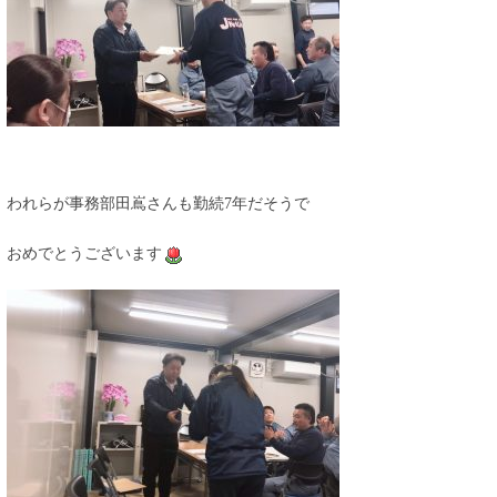
われらが事務部田嶌さんも勤続7年だそうで
おめでとうございます