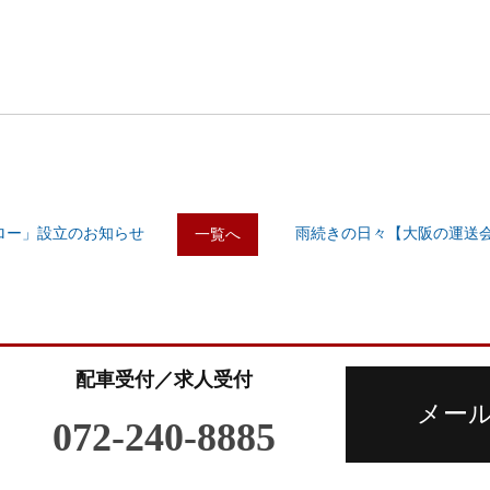
ロー」設立のお知らせ
雨続きの日々【大阪の運送会
一覧へ
配車受付／求人受付
メー
072-240-8885