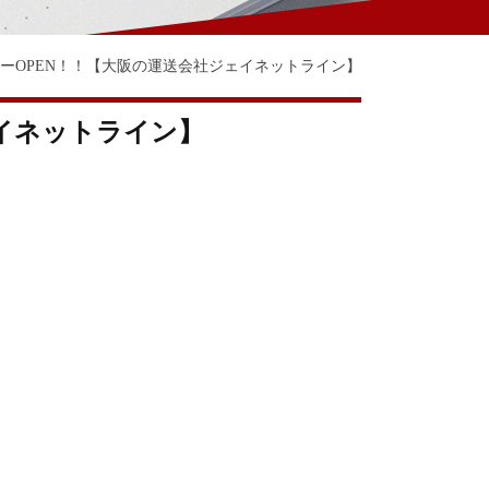
ローOPEN！！【大阪の運送会社ジェイネットライン】
ェイネットライン】