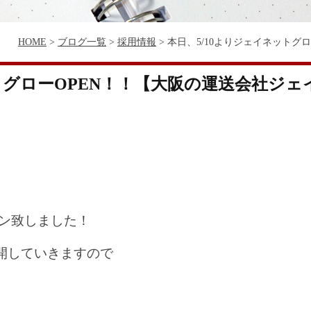
HOME
>
ブログ一覧
>
採用情報
>
本日、5/10よりジェイネットグ
ットグローOPEN！！【大阪の運送会社ジ
プン致しました！
開していきますので