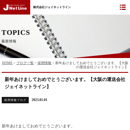
株式会社ジェイネットライン
TOPICS
最新情報
HOME
>
ブログ一覧
>
採用情報
>
新年あけましておめでとうございます。【大阪
の運送会社ジェイネットライン】
新年あけましておめでとうございます。【大阪の運送会社
ジェイネットライン】
2023.01.01
採用情報ブログ
新年あけましておめでとうございます。